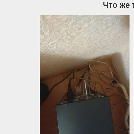
Что же 