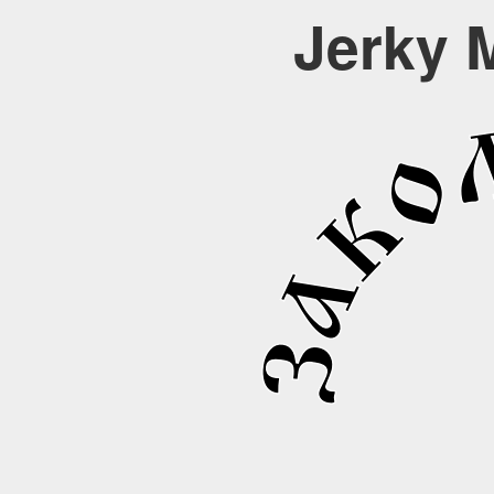
Jerky 